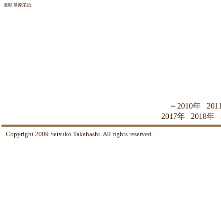
撮影 篠原栄治
～2010年
201
2017年
2018年
Copyright 2009 Setsuko Takahashi. All rights reserved.